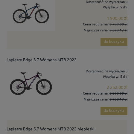
Dostępność:
na wyczerpaniu
Wysyłka w:
5 dni
1 900,00 zł
Cena regularna:
2 799,00 zł
Najniższa cena:
2 323,17 zł
do koszyka
Lapierre Edge 3.7 Womens MTB 2022
Dostępność:
na wyczerpaniu
Wysyłka w:
5 dni
2 252,00 zł
Cena regularna:
3 299,00 zł
Najniższa cena:
2 738,17 zł
do koszyka
Lapierre Edge 5.7 Womens MTB 2022 niebieski