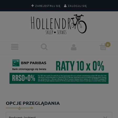
ZAREJESTRUJ SIĘ
ZALOGUJ SIĘ
OPCJE PRZEGLĄDANIA
Producent: (wybierz)