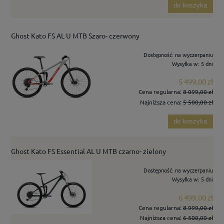
do koszyka
Ghost Kato FS AL U MTB Szaro- czerwony
Dostępność:
na wyczerpaniu
Wysyłka w:
5 dni
5 499,00 zł
Cena regularna:
8 099,00 zł
Najniższa cena:
5 500,00 zł
do koszyka
Ghost Kato FS Essential AL U MTB czarno- zielony
Dostępność:
na wyczerpaniu
Wysyłka w:
5 dni
6 499,00 zł
Cena regularna:
8 999,00 zł
Najniższa cena:
6 500,00 zł