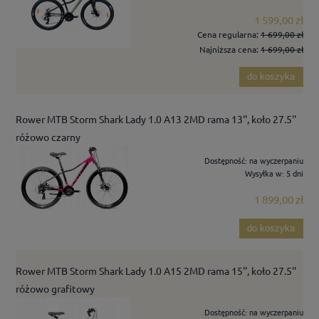
1 599,00 zł
Cena regularna:
1 699,00 zł
Najniższa cena:
1 699,00 zł
do koszyka
Rower MTB Storm Shark Lady 1.0 A13 2MD rama 13'', koło 27.5''
różowo czarny
Dostępność:
na wyczerpaniu
Wysyłka w:
5 dni
1 899,00 zł
do koszyka
Rower MTB Storm Shark Lady 1.0 A15 2MD rama 15'', koło 27.5''
różowo grafitowy
Dostępność:
na wyczerpaniu