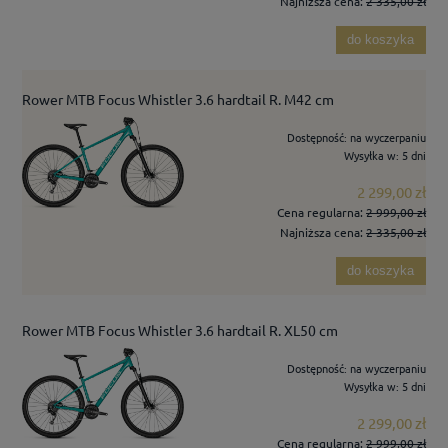
Najniższa cena:
2 335,00 zł
do koszyka
Rower MTB Focus Whistler 3.6 hardtail R. M42 cm
Dostępność:
na wyczerpaniu
Wysyłka w:
5 dni
2 299,00 zł
Cena regularna:
2 999,00 zł
Najniższa cena:
2 335,00 zł
do koszyka
Rower MTB Focus Whistler 3.6 hardtail R. XL50 cm
Dostępność:
na wyczerpaniu
Wysyłka w:
5 dni
2 299,00 zł
Cena regularna:
2 999,00 zł