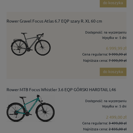
do koszyka
Rower Gravel Focus Atlas 6.7 EQP szary R. XL 60 cm
Dostępność:
na wyczerpaniu
Wysyłka w:
5 dni
6 999,99 zł
Cena regularna:
9 999,99 zł
Najniższa cena:
7 999,99 zł
do koszyka
Rower MTB Focus Whistler 3.6 EQP GÓRSKI HARDTAIL L46
Dostępność:
na wyczerpaniu
Wysyłka w:
5 dni
2 499,00 zł
Cena regularna:
3 499,00 zł
Najniższa cena:
2 835,00 zł