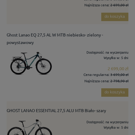
Najniższa cena:
2 699,00 zł
do koszyka
Ghost Lanao EQ 27,5 AL W MTB niebiesko- zielony -
powystawowy
Dostępność:
na wyczerpaniu
Wysyłka w:
5 dni
2 699,00 zł
Cena regularna:
3 699,00 zł
Najniższa cena:
2 798,90 zł
do koszyka
GHOST LANAO ESSENTIAL 27,5 ALU MTB Biało- szary
Dostępność:
na wyczerpaniu
Wysyłka w:
5 dni