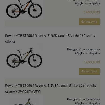
Wysyłka w:
48 godzin
1 699,00 zł
do koszyka
Rower MTB STORM Racer A15 2MD rama 15'', koło 26'' czarny
oliwka
Dostępność:
na wyczerpaniu
Wysyłka w:
48 godzin
1 699,00 zł
do koszyka
Rower MTB STORM Racer A15 2VBR rama 15'', koło 26'' oliwka
czarny POWYSTAWOWY
Dostępność:
na wyczerpaniu
Wysyłka w:
48 godzin