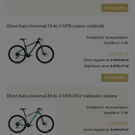
do koszyka
Ghost Kato Universal 29 AL U MTB czarno- niebieski
Dostępność:
na wyczerpaniu
Wysyłka w:
5 dni
2 799,00 zł
Cena regularna:
3 699,00 zł
Najniższa cena:
3 070,17 zł
do koszyka
Ghost Kato Universal 29 AL U MTB 2022 niebiesko- zielony
Dostępność:
na wyczerpaniu
Wysyłka w:
5 dni
2 799,00 zł
Cena regularna:
3 699,00 zł