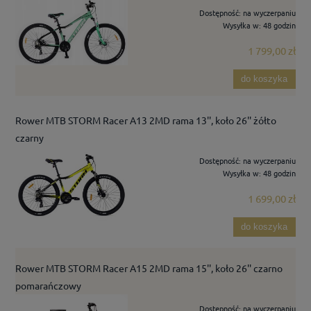
Dostępność:
na wyczerpaniu
Wysyłka w:
48 godzin
1 799,00 zł
do koszyka
Rower MTB STORM Racer A13 2MD rama 13'', koło 26'' żółto
czarny
Dostępność:
na wyczerpaniu
Wysyłka w:
48 godzin
1 699,00 zł
do koszyka
Rower MTB STORM Racer A15 2MD rama 15'', koło 26'' czarno
pomarańczowy
Dostępność:
na wyczerpaniu