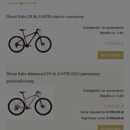
Ghost Kato 29 AL U MTB czarno- czerwony
Dostępność:
na wyczerpaniu
Wysyłka w:
5 dni
1 999,00 zł
do koszyka
Ghost Kato Advanced 29 AL U MTB 2022 jasnoszary-
pomarańczowy
Dostępność:
na wyczerpaniu
Wysyłka w:
5 dni
2 800,00 zł
Cena regularna:
4 199,00 zł
Najniższa cena:
3 300,00 zł
do koszyka