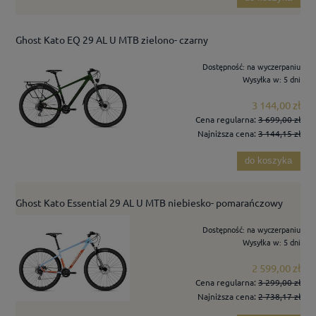
Ghost Kato EQ 29 AL U MTB zielono- czarny
Dostępność:
na wyczerpaniu
Wysyłka w:
5 dni
3 144,00 zł
Cena regularna:
3 699,00 zł
Najniższa cena:
3 144,15 zł
do koszyka
Ghost Kato Essential 29 AL U MTB niebiesko- pomarańczowy
Dostępność:
na wyczerpaniu
Wysyłka w:
5 dni
2 599,00 zł
Cena regularna:
3 299,00 zł
Najniższa cena:
2 738,17 zł