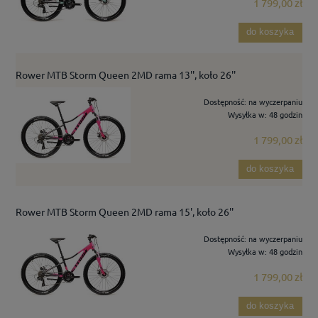
1 799,00 zł
do koszyka
Rower MTB Storm Queen 2MD rama 13'', koło 26''
Dostępność:
na wyczerpaniu
Wysyłka w:
48 godzin
1 799,00 zł
do koszyka
Rower MTB Storm Queen 2MD rama 15', koło 26''
Dostępność:
na wyczerpaniu
Wysyłka w:
48 godzin
1 799,00 zł
do koszyka