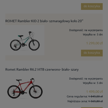
do koszyka
ROMET Rambler KID 2 biało- szmaragdowy koło 20''
Dostępność:
na wyczerpaniu
Wysyłka w:
5 dni
1 299,00 zł
do koszyka
Romet Rambler R6.2 MTB czerwono- biało- szary
Dostępność:
na wyczerpaniu
Wysyłka w:
5 dni
1 499,00 zł
Cena regularna:
1 849,00 zł
Najniższa cena:
1 569,80 zł