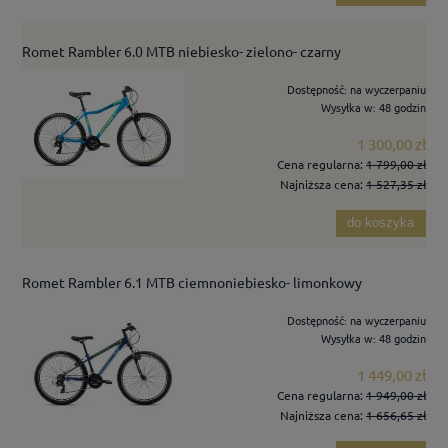
Romet Rambler 6.0 MTB niebiesko- zielono- czarny
Dostępność:
na wyczerpaniu
Wysyłka w:
48 godzin
1 300,00 zł
Cena regularna:
1 799,00 zł
Najniższa cena:
1 527,35 zł
do koszyka
Romet Rambler 6.1 MTB ciemnoniebiesko- limonkowy
Dostępność:
na wyczerpaniu
Wysyłka w:
48 godzin
1 449,00 zł
Cena regularna:
1 949,00 zł
Najniższa cena:
1 656,65 zł