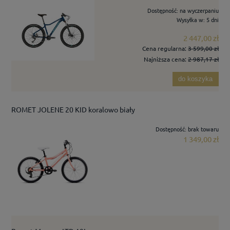
Dostępność:
na wyczerpaniu
Wysyłka w:
5 dni
2 447,00 zł
Cena regularna:
3 599,00 zł
Najniższa cena:
2 987,17 zł
do koszyka
ROMET JOLENE 20 KID koralowo biały
Dostępność:
brak towaru
1 349,00 zł