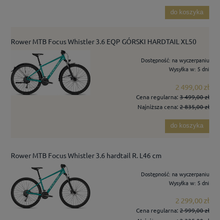
do koszyka
Rower MTB Focus Whistler 3.6 EQP GÓRSKI HARDTAIL XL50
Dostępność:
na wyczerpaniu
Wysyłka w:
5 dni
2 499,00 zł
Cena regularna:
3 499,00 zł
Najniższa cena:
2 835,00 zł
do koszyka
Rower MTB Focus Whistler 3.6 hardtail R. L46 cm
Dostępność:
na wyczerpaniu
Wysyłka w:
5 dni
2 299,00 zł
Cena regularna:
2 999,00 zł