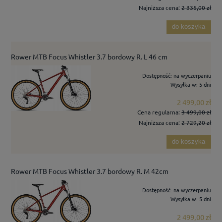
Najniższa cena:
2 335,00 zł
do koszyka
Rower MTB Focus Whistler 3.7 bordowy R. L 46 cm
Dostępność:
na wyczerpaniu
Wysyłka w:
5 dni
2 499,00 zł
Cena regularna:
3 499,00 zł
Najniższa cena:
2 729,20 zł
do koszyka
Rower MTB Focus Whistler 3.7 bordowy R. M 42cm
Dostępność:
na wyczerpaniu
Wysyłka w:
5 dni
2 499,00 zł