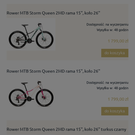
Rower MTB Storm Queen 2MD rama 15'', koło 26''
Dostępność:
na wyczerpaniu
Wysyłka w:
48 godzin
1 799,00 zł
do koszyka
Rower MTB Storm Queen 2MD rama 15'', koło 26''
Dostępność:
na wyczerpaniu
Wysyłka w:
48 godzin
1 799,00 zł
do koszyka
Rower MTB Storm Queen 2MD rama 15'', koło 26'' turkus czarny