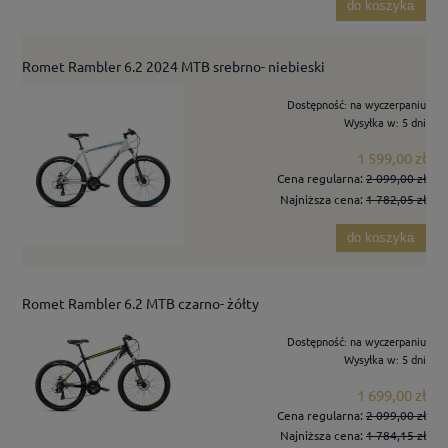
do koszyka
Romet Rambler 6.2 2024 MTB srebrno- niebieski
Dostępność:
na wyczerpaniu
Wysyłka w:
5 dni
1 599,00 zł
Cena regularna:
2 099,00 zł
Najniższa cena:
1 782,05 zł
do koszyka
Romet Rambler 6.2 MTB czarno- żółty
Dostępność:
na wyczerpaniu
Wysyłka w:
5 dni
1 699,00 zł
Cena regularna:
2 099,00 zł
Najniższa cena:
1 784,15 zł