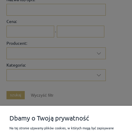
Cena:
-
Producent:
Kategoria:
szukaj
Wyczyść filtr
Dbamy o Twoją prywatność
Na tej stronie używamy plików cookies, w których mogą być zapisywane
POMOC