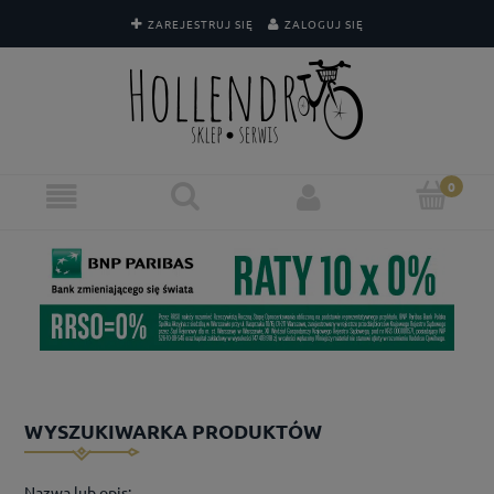
ZAREJESTRUJ SIĘ
ZALOGUJ SIĘ
WYSZUKIWARKA PRODUKTÓW
Nazwa lub opis: