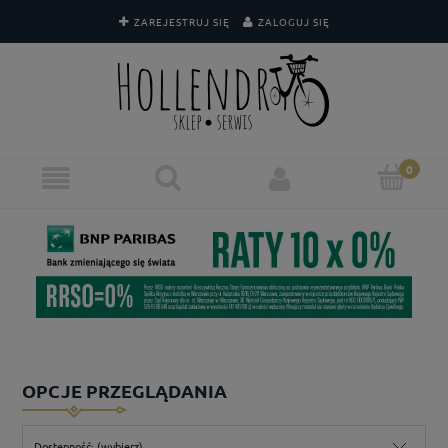
ZAREJESTRUJ SIĘ
ZALOGUJ SIĘ
OPCJE PRZEGLĄDANIA
Dostępność: (wybierz)