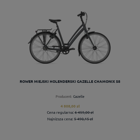
do koszyka
ROWER MIEJSKI HOLENDERSKI GAZELLE CHAMONIX S8
Producent:
Gazelle
4 808,00 zł
Cena regularna:
6 459,00 zł
Najniższa cena:
5 490,15 zł