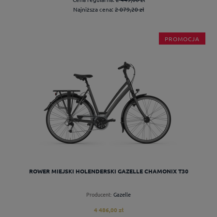
Najniższa cena:
2 079,20 zł
PROMOCJA
do koszyka
ROWER MIEJSKI HOLENDERSKI GAZELLE CHAMONIX T30
Producent:
Gazelle
4 486,00 zł