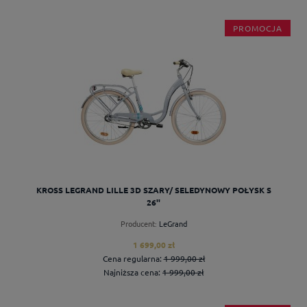
PROMOCJA
do koszyka
KROSS LEGRAND LILLE 3D SZARY/ SELEDYNOWY POŁYSK S
26''
Producent:
LeGrand
1 699,00 zł
Cena regularna:
1 999,00 zł
Najniższa cena:
1 999,00 zł