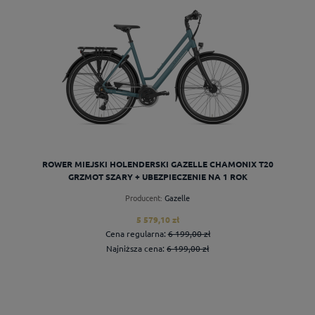
ROWER MIEJSKI HOLENDERSKI GAZELLE CHAMONIX T20
GRZMOT SZARY + UBEZPIECZENIE NA 1 ROK
Producent:
Gazelle
5 579,10 zł
Cena regularna:
6 199,00 zł
Najniższa cena:
6 199,00 zł