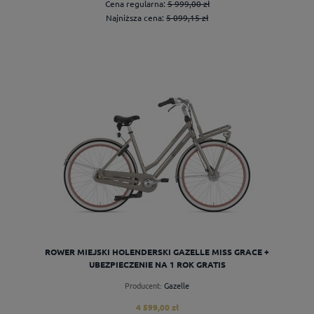
Cena regularna:
5 999,00 zł
Najniższa cena:
5 099,15 zł
do koszyka
ROWER MIEJSKI HOLENDERSKI GAZELLE MISS GRACE +
UBEZPIECZENIE NA 1 ROK GRATIS
Producent:
Gazelle
4 599,00 zł