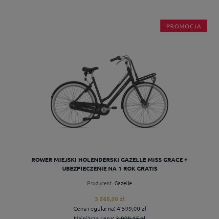
PROMOCJA
ROWER MIEJSKI HOLENDERSKI GAZELLE MISS GRACE +
UBEZPIECZENIE NA 1 ROK GRATIS
Producent:
Gazelle
3 565,00 zł
Cena regularna:
4 599,00 zł
Najniższa cena:
3 909,15 zł