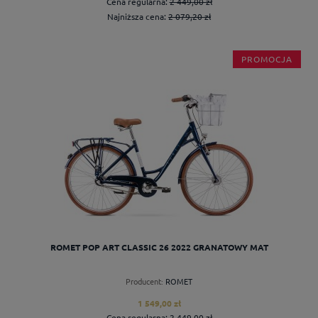
Cena regularna:
2 449,00 zł
Najniższa cena:
2 079,20 zł
PROMOCJA
do koszyka
ROMET POP ART CLASSIC 26 2022 GRANATOWY MAT
Producent:
ROMET
1 549,00 zł
Cena regularna:
2 449,00 zł