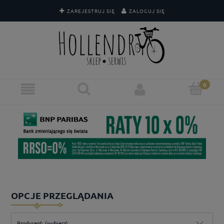
ZAREJESTRUJ SIĘ
ZALOGUJ SIĘ
OPCJE PRZEGLĄDANIA
Producent: (wybierz)