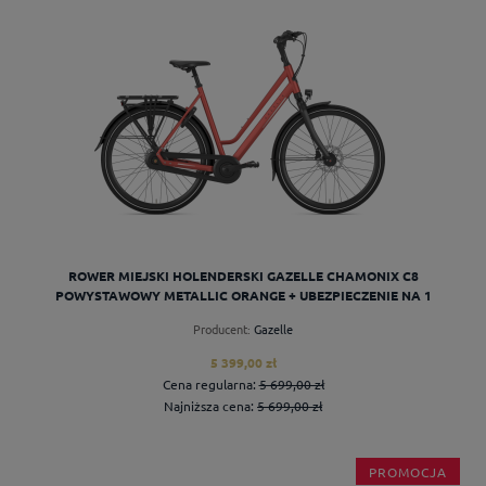
do koszyka
ROWER MIEJSKI HOLENDERSKI GAZELLE CHAMONIX C8
POWYSTAWOWY METALLIC ORANGE + UBEZPIECZENIE NA 1
ROK L49
Producent:
Gazelle
5 399,00 zł
Cena regularna:
5 699,00 zł
Najniższa cena:
5 699,00 zł
PROMOCJA