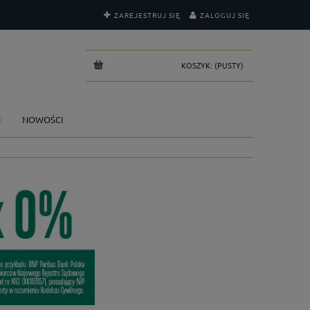
ZAREJESTRUJ SIĘ
ZALOGUJ SIĘ
KOSZYK:
(PUSTY)
E
NOWOŚCI