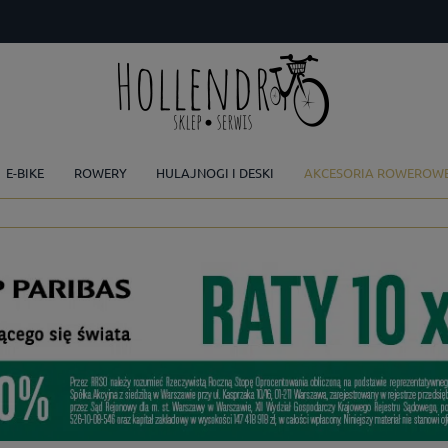
E-BIKE
ROWERY
HULAJNOGI I DESKI
AKCESORIA ROWEROW