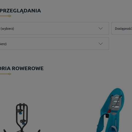
 PRZEGLĄDANIA
 (wybierz)
Dostępność:
ierz)
ORIA ROWEROWE