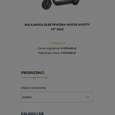
HULAJNOGA ELEKTRYCZNA MOTUS SCOTTY
EMB
10'' 2023
1 299,00 zł
Cena regularna:
2 999,00 zł
Cen
Najniższa cena:
1 999,00 zł
Naj
PRODUCENCI
do koszyka
Wybierz producenta
ZALOGUJ SIĘ