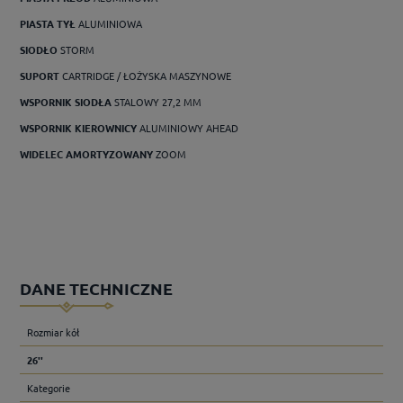
PIASTA TYŁ
ALUMINIOWA
SIODŁO
STORM
SUPORT
CARTRIDGE / ŁOŻYSKA MASZYNOWE
WSPORNIK SIODŁA
STALOWY 27,2 MM
WSPORNIK KIEROWNICY
ALUMINIOWY AHEAD
WIDELEC AMORTYZOWANY
ZOOM
DANE TECHNICZNE
Rozmiar kół
26''
Kategorie