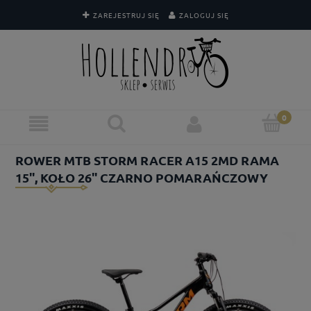
ZAREJESTRUJ SIĘ
ZALOGUJ SIĘ
ROWER MTB STORM RACER A15 2MD RAMA
15'', KOŁO 26'' CZARNO POMARAŃCZOWY