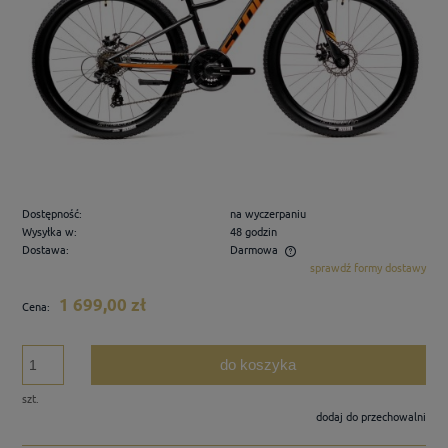
Dostępność:
na wyczerpaniu
Wysyłka w:
48 godzin
Dostawa:
Darmowa
sprawdź formy dostawy
Cena nie zawiera ewentualnych kosztów płatności
1 699,00 zł
Cena:
do koszyka
szt.
dodaj do przechowalni