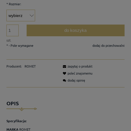
*
Rozmiar:
do koszyka
szt.
*
- Pole wymagane
dodaj do przechowalni
Producent:
ROMET
zapytaj o produkt
poleć znajomemu
dodaj opinię
OPIS
Specyfikacja:
MARKA
ROMET