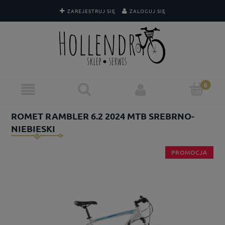
ZAREJESTRUJ SIĘ
ZALOGUJ SIĘ
ROMET RAMBLER 6.2 2024 MTB SREBRNO-
NIEBIESKI
PROMOCJA