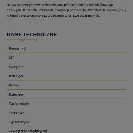
Nabywca nowego roweru zobowiązany jest do zrobienia obowiązkowego
przeglądu "0" w celu utrzymania gwarancji producenta. Przegląd "0" wykonuje się
w terminie ustalonym przez producenta w książce gwarancyjnej.
DANE TECHNICZNE
Rozmiar kół
26''
Kategorie
Dziecięce
Rodzaj
Dziecięcy
Typ hamulców
Tarczowe
Typ przerzytki
Zewnętrzna (tradycyjna)