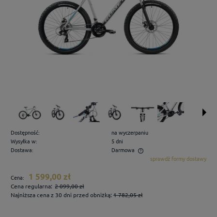
Dostępność:
na wyczerpaniu
Wysyłka w:
5 dni
Dostawa:
Darmowa
sprawdź formy dostawy
Cena nie zawiera ewentualnych kosztów płatności
1 599,00 zł
Cena:
Cena regularna:
2 099,00 zł
Najniższa cena z 30 dni przed obniżką:
1 782,05 zł