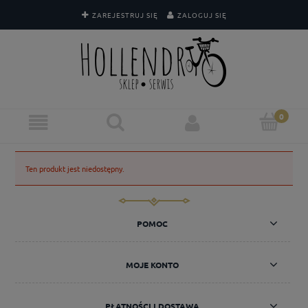
ZAREJESTRUJ SIĘ
ZALOGUJ SIĘ
Ten produkt jest niedostępny.
POMOC
MOJE KONTO
PŁATNOŚCI I DOSTAWA