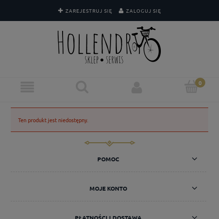
ZAREJESTRUJ SIĘ
ZALOGUJ SIĘ
Ten produkt jest niedostępny.
POMOC
MOJE KONTO
PŁATNOŚCI I DOSTAWA