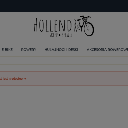
E-BIKE
ROWERY
HULAJNOGI I DESKI
AKCESORIA ROWEROW
t jest niedostępny.