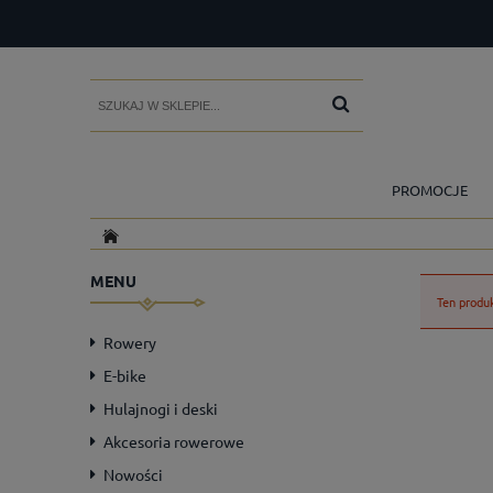
PROMOCJE
MENU
Ten produk
Rowery
E-bike
Hulajnogi i deski
Akcesoria rowerowe
Nowości