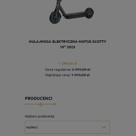
HULAJNOGA ELEKTRYCZNA MOTUS SCOTTY
EMB
10'' 2023
1 299,00 zł
Cena regularna:
2 999,00 zł
Cen
Najniższa cena:
1 999,00 zł
Naj
PRODUCENCI
do koszyka
Wybierz producenta