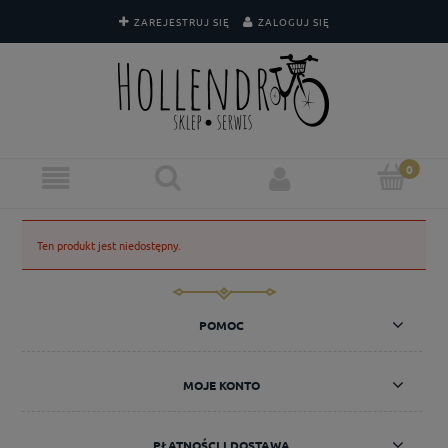
ZAREJESTRUJ SIĘ
ZALOGUJ SIĘ
Ten produkt jest niedostępny.
POMOC
MOJE KONTO
PŁATNOŚCI I DOSTAWA